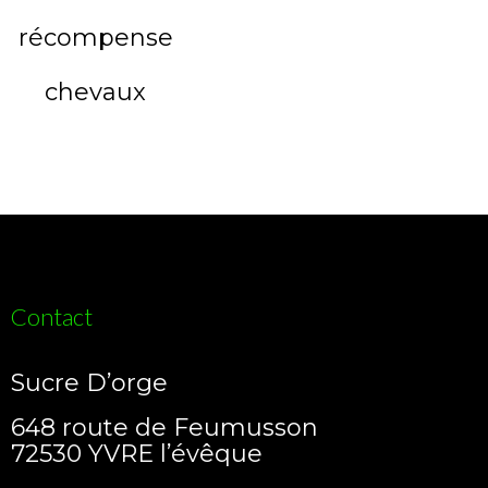
Contact
Sucre D’orge
648 route de Feumusson
72530 YVRE l’évêque