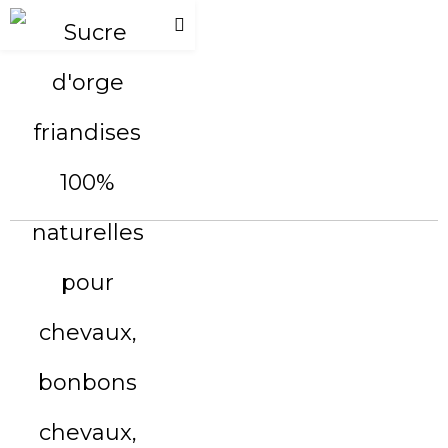
Mug Sucre d’Orge
7,00
€
Ajouter au panier
Show Details