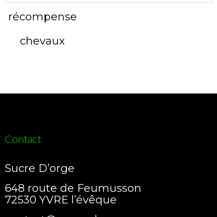
Contact
Sucre D’orge
648 route de Feumusson
72530 YVRE l’évêque