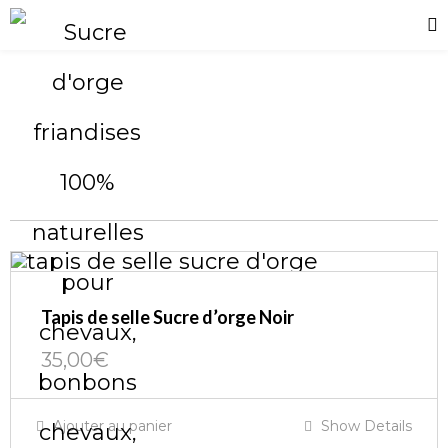
Tapis de selle Sucre d’orge Noir
35,00
€
Ajouter au panier
Show Details