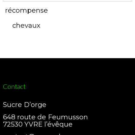
Contact
Sucre D’orge
648 route de Feumusson
72530 YVRE l’évêque