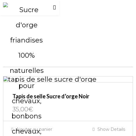
Tapis de selle Sucre d’orge Noir
35,00
€
Ajouter au panier
Show Details